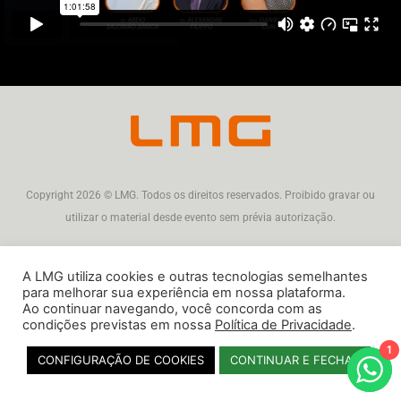
Copyright 2026 © LMG. Todos os direitos reservados. Proibido gravar ou
utilizar o material desde evento sem prévia autorização.
A LMG utiliza cookies e outras tecnologias semelhantes
para melhorar sua experiência em nossa plataforma.
Ao continuar navegando, você concorda com as
condições previstas em nossa
Política de Privacidade
.
1
CONFIGURAÇÃO DE COOKIES
CONTINUAR E FECHAR