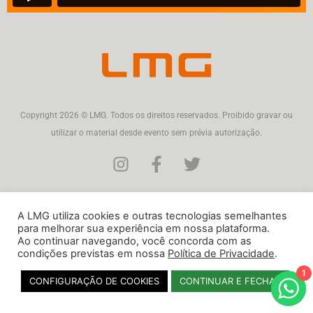
Copyright 2026 © LMG. Todos os direitos reservados. Proibido gravar ou
utilizar o material desde evento sem prévia autorização.
A LMG utiliza cookies e outras tecnologias semelhantes
para melhorar sua experiência em nossa plataforma.
Ao continuar navegando, você concorda com as
condições previstas em nossa
Política de Privacidade
.
1
CONFIGURAÇÃO DE COOKIES
CONTINUAR E FECHAR