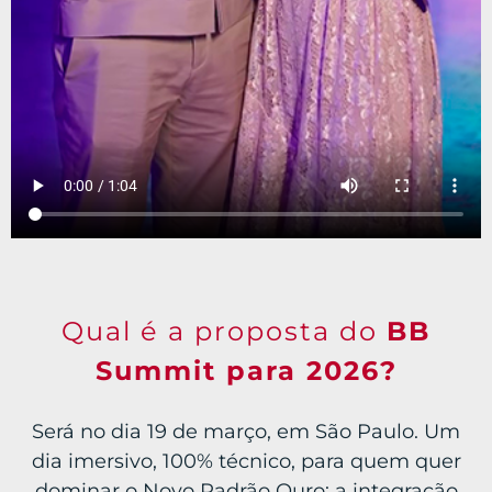
Qual é a proposta do
BB
Summit para 2026?
Será no dia 19 de março, em São Paulo. Um
dia imersivo, 100% técnico, para quem quer
dominar o Novo Padrão Ouro: a integração