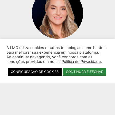
Dra. Tatiany Cozer
A LMG utiliza cookies e outras tecnologias semelhantes
para melhorar sua experiência em nossa plataforma.
Ao continuar navegando, você concorda com as
condições previstas em nossa
Política de Privacidade
.
CONFIGURAÇÃO DE COOKIES
CONTINUAR E FECHAR
Dr. Vitor Natal