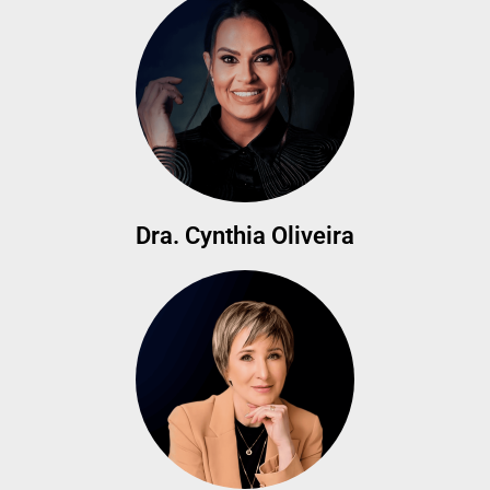
Dra. Cynthia Oliveira