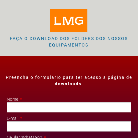
FAÇA O DOWNLOAD DOS FOLDERS DOS NOSSOS
EQUIPAMENTOS
Preencha o formulário para ter acesso a página de
downloads
.
Nome
E-mail
Celular/WhatsApp