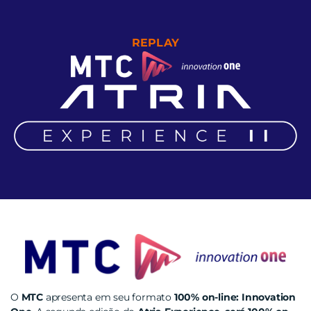
REPLAY
O
MTC
apresenta em seu formato
100% on-line: Innovation