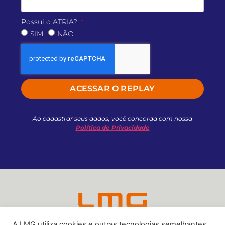
Possui o ATRIA?
SIM
NÃO
ACESSAR O REPLAY
Ao cadastrar seus dados, você concorda com nossa
Política de Privacidade
A LMG utiliza cookies e outras tecnologias semelhantes