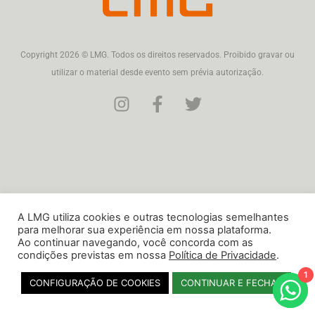
Copyright 2026 © LMG. Todos os direitos reservados. Proibido gravar ou
utilizar o material desde evento sem prévia autorização.
A LMG utiliza cookies e outras tecnologias semelhantes
para melhorar sua experiência em nossa plataforma.
Ao continuar navegando, você concorda com as
condições previstas em nossa
Política de Privacidade
.
1
CONFIGURAÇÃO DE COOKIES
CONTINUAR E FECHAR