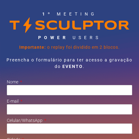
1º
MEETING
POWER
USERS
Importante:
o replay foi dividido em 2 blocos.
Preencha o formulário para ter acesso a gravação
do
EVENTO
.
Nome
E-mail
Celular/WhatsApp