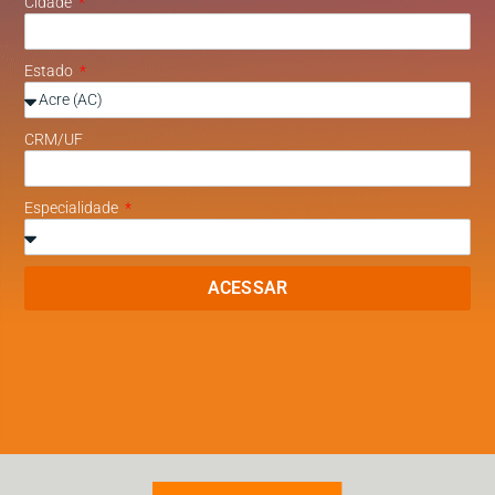
Cidade
Estado
CRM/UF
Especialidade
ACESSAR