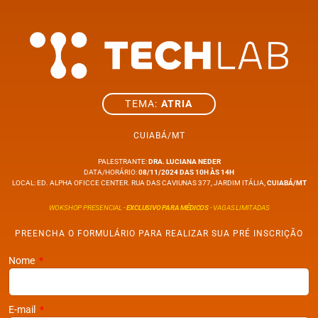
TEMA:
ATRIA
CUIABÁ/MT
PALESTRANTE:
DRA. LUCIANA NEDER
DATA/HORÁRIO:
08/11/2024 DAS 10H ÀS 14H
LOCAL: ED. ALPHA OFICCE CENTER. RUA DAS CAVIUNAS 377, JARDIM ITÁLIA,
CUIABÁ/MT
WOKSHOP PRESENCIAL -
EXCLUSIVO PARA MÉDICOS
- VAGAS LIMITADAS
PREENCHA O FORMULÁRIO PARA REALIZAR SUA PRÉ INSCRIÇÃO
Nome
E-mail