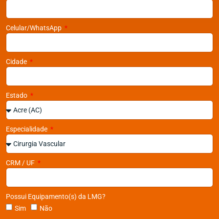
Celular/WhatsApp
Cidade
Estado
Especialidade
CRM / UF
Possui Equipamento(s) da LMG?
Sim
Não