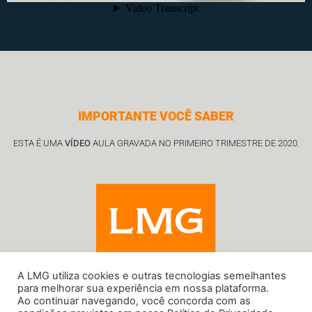
IMPORTANTE VOCÊ SABER
ESTA É UMA
VÍDEO
AULA GRAVADA NO PRIMEIRO TRIMESTRE DE 2020.
A LMG utiliza cookies e outras tecnologias semelhantes
para melhorar sua experiência em nossa plataforma.
Copyright 2026 © LMG. Todos os direitos reservados. Proibido gravar ou
Ao continuar navegando, você concorda com as
utilizar o material desde evento sem prévia autorização.