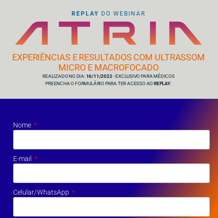
REPLAY
DO WEBINAR
EXPERIÊNCIAS E RESULTADOS COM ULTRASSOM
MICRO E MACROFOCADO
REALIZADO NO DIA:
16/11/2022
- EXCLUSIVO PARA MÉDICOS
PREENCHA O FORMULÁRIO PARA TER ACESSO AO
REPLAY
.
Nome
E-mail
Celular/WhatsApp