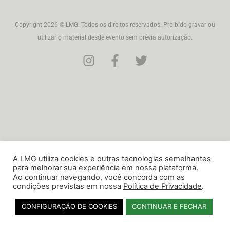
Copyright 2026 © LMG. Todos os direitos reservados. Proibido gravar ou
utilizar o material desde evento sem prévia autorização.
A LMG utiliza cookies e outras tecnologias semelhantes
para melhorar sua experiência em nossa plataforma.
Ao continuar navegando, você concorda com as
condições previstas em nossa
Política de Privacidade
.
CONFIGURAÇÃO DE COOKIES
CONTINUAR E FECHAR