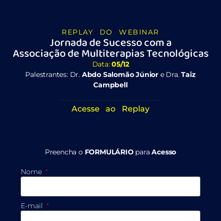
REPLAY DO WEBINAR
Jornada de Sucesso com a
Associação de Multiterapias Tecnológicas
Data:
05/12
Palestrantes: Dr.
Abdo Salomão Júnior
e Dra.
Taiz
Campbell
Acesse ao Replay
Preencha o
FORMULÁRIO
para
Acesso
Nome
E-mail