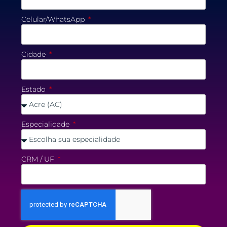
Celular/WhatsApp
Cidade
Estado
Especialidade
CRM / UF