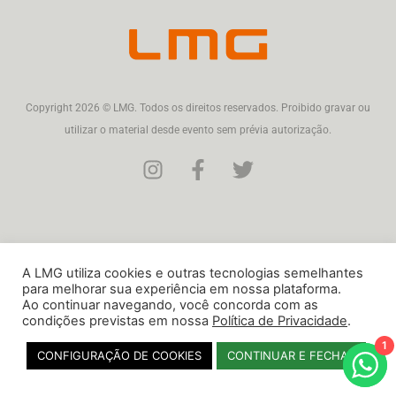
Copyright 2026 © LMG. Todos os direitos reservados. Proibido gravar ou
utilizar o material desde evento sem prévia autorização.
A LMG utiliza cookies e outras tecnologias semelhantes
para melhorar sua experiência em nossa plataforma.
Ao continuar navegando, você concorda com as
condições previstas em nossa
Política de Privacidade
.
1
CONFIGURAÇÃO DE COOKIES
CONTINUAR E FECHAR