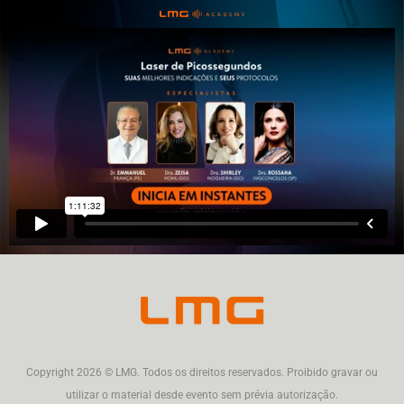
Copyright 2026 © LMG. Todos os direitos reservados. Proibido gravar ou
utilizar o material desde evento sem prévia autorização.