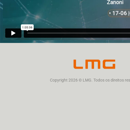
Copyright 2026 © LMG. Todos os direitos rese