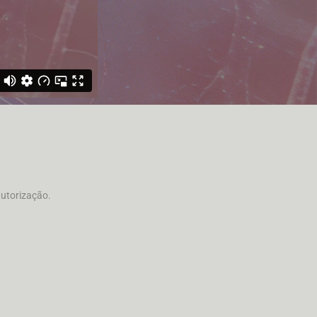
autorização.