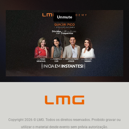
Copyright 2026 © LMG. Todos os direitos reservados. Proibido gravar ou
utilizar o material desde evento sem prévia autorização.