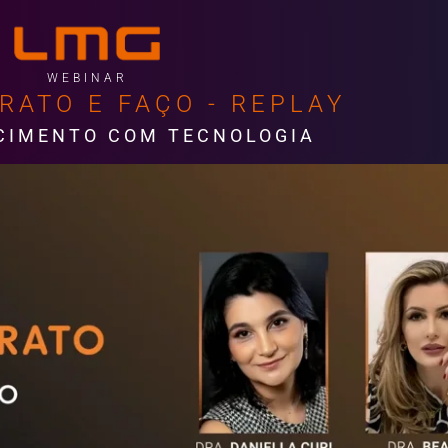
WEBINAR
RATO E FAÇO - REPLAY
CIMENTO COM TECNOLOGIA