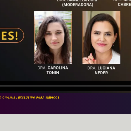
 ON-LINE |
EXCLUSIVO PARA MÉDICOS