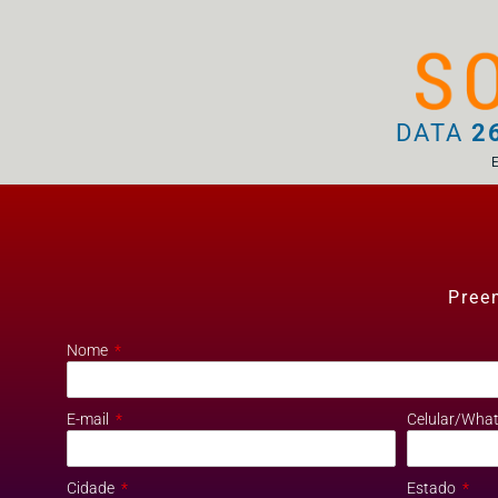
DATA
26
Pree
Nome
E-mail
Celular/Wha
Cidade
Estado