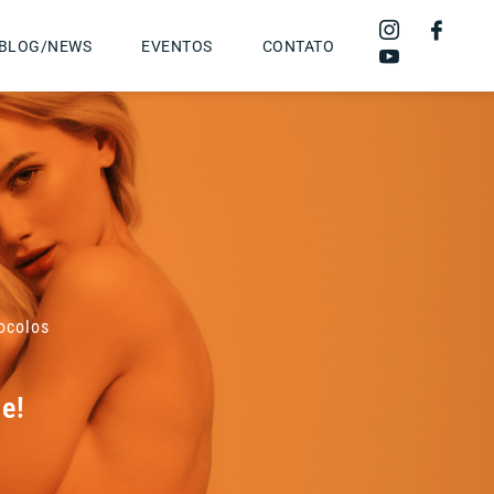
BLOG/NEWS
EVENTOS
CONTATO
ocolos
e!