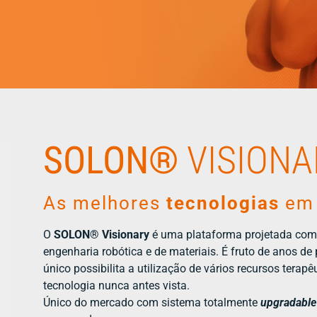
SOLON®
VISIONA
As melhores
tecnologias
em 
O
SOLON® Visionary
é uma plataforma projetada com 
engenharia robótica e de materiais. É fruto de anos d
único possibilita a utilização de vários recursos te
tecnologia nunca antes vista.
Único do mercado com sistema totalmente
upgradable