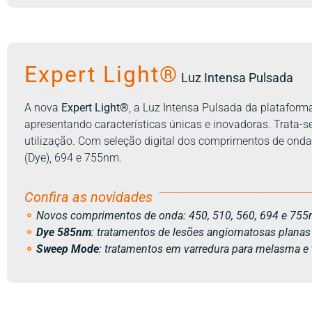
Expert Light®
Luz Intensa Pulsada
A nova
Expert Light®
, a Luz Intensa Pulsada da plataforma
apresentando características únicas e inovadoras. Trata-se
utilização. Com seleção digital dos comprimentos de onda
(Dye), 694 e 755nm.
___________________________________________
Confira as novidades
⚬
Novos comprimentos de onda: 450, 510, 560, 694 e 75
⚬
Dye 585nm
: tratamentos de lesões angiomatosas planas
⚬
Sweep Mode
: tratamentos em varredura para melasma e 