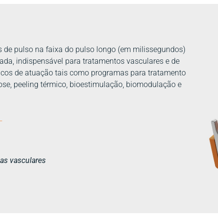
de pulso na faixa do pulso longo (em milissegundos)
iada, indispensável para tratamentos vasculares e de
íficos de atuação tais como programas para tratamento
cose, peeling térmico, bioestimulação, biomodulação e
_
has vasculares