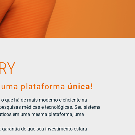
RY
uma plataforma
única!
o que há de mais moderno e eficiente na
e pesquisas médicas e tecnológicas. Seu sistema
rapêuticos em uma mesma plataforma, uma
: garantia de que seu investimento estará