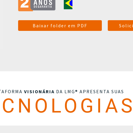
Baixar folder em PDF
Solic
ATAFORMA
VISIONÁRIA
DA LMG® APRESENTA SUAS
ECNOLOGIA