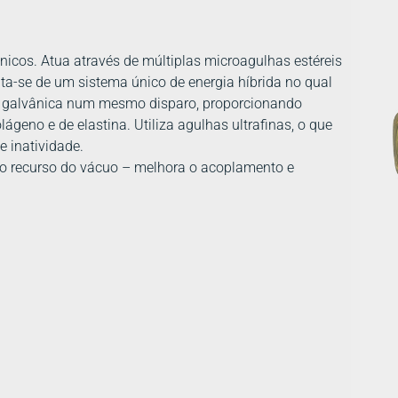
ínicos. Atua através de múltiplas microagulhas estéreis
ta-se de um sistema único de energia híbrida no qual
te galvânica num mesmo disparo, proporcionando
lágeno e de elastina. Utiliza agulhas ultrafinas, o que
 inatividade.
 o recurso do vácuo – melhora o acoplamento e