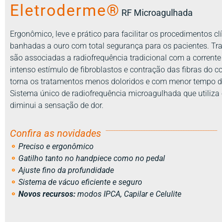
Eletroderme®
RF Microagulhada
Ergonômico, leve e prático para facilitar os procedimentos cl
banhadas a ouro com total segurança para os pacientes. Tra
são associadas a radiofrequência tradicional com a corren
intenso estímulo de fibroblastos e contração das fibras do co
torna os tratamentos menos doloridos e com menor tempo de
Sistema único de radiofrequência microagulhada que utiliza
diminui a sensação de dor.
_____________________________________________
Confira as novidades
⚬
Preciso e ergonômico
⚬
Gatilho tanto no handpiece como no pedal
⚬
Ajuste fino da profundidade
⚬
Sistema de vácuo eficiente e seguro
⚬
Novos recursos:
modos IPCA, Capilar e Celulite