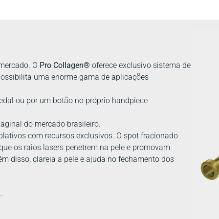
 mercado. O
Pro Collagen®
oferece exclusivo sistema de
e possibilita uma enorme gama de aplicações
edal ou por um botão no próprio handpiece
aginal do mercado brasileiro.
lativos com recursos exclusivos. O spot fracionado
 que os raios lasers penetrem na pele e promovam
m disso, clareia a pele e ajuda no fechamento dos
__