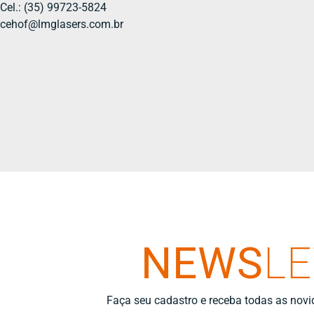
Cel.: (35) 99723-5824
cehof@lmglasers.com.br
NEWS
L
Faça seu cadastro e receba todas as nov