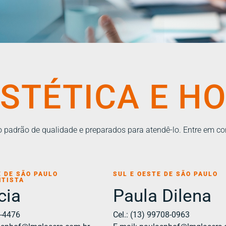
STÉTICA E H
 padrão de qualidade e preparados para atendê-lo. Entre em co
E DE SÃO PAULO
SUL E OESTE DE SÃO PAULO
NTISTA
cia
Paula Dilena
3-4476
Cel.: (13) 99708-0963