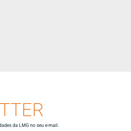
ETTER
idades da LMG no seu e-mail.