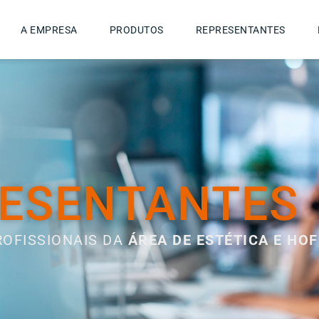
A EMPRESA
PRODUTOS
REPRESENTANTES
ESENTANTES
ROFISSIONAIS DA
ÁREA DE ESTÉTICA E HOF