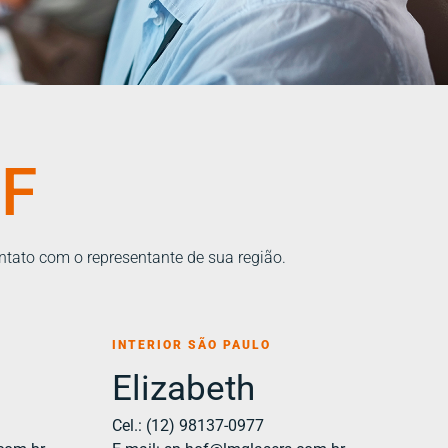
OF
ntato com o representante de sua região.
INTERIOR SÃO PAULO
Elizabeth
Cel.: (12) 98137-0977