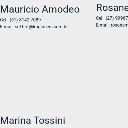
Rosane
Mauricio Amodeo
Cel.: (27) 9996
Cel.: (51) 8142-7089
E-mail: rosane
E-mail: sul.hof@lmglasers.com.br
Marina Tossini