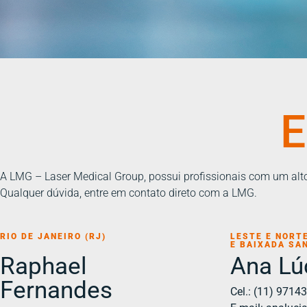
E
A LMG – Laser Medical Group, possui profissionais com um alto
Qualquer dúvida, entre em contato direto com a LMG.
RIO DE JANEIRO (RJ)
LESTE E NORT
E BAIXADA SA
Raphael
Ana Lú
Fernandes
Cel.: (11) 9714