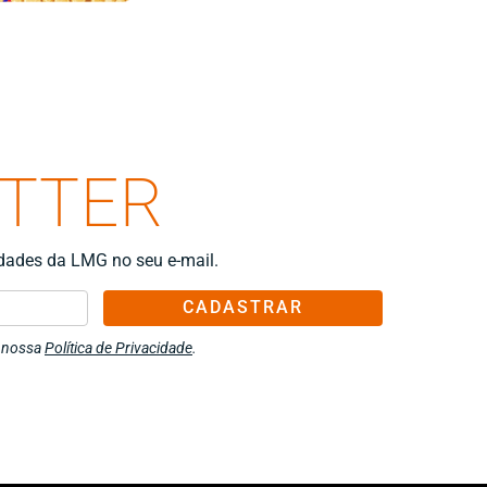
ETTER
idades da LMG no seu e-mail.
CADASTRAR
m nossa
Política de Privacidade
.