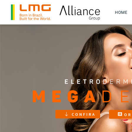
HOME
CONFIRA
OR