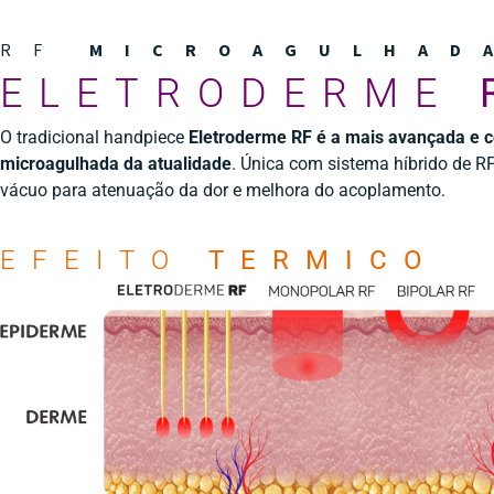
RF
MICROAGULHAD
ELETRODERME
O tradicional handpiece
Eletroderme RF é a mais avançada e c
microagulhada da atualidade
. Única com sistema híbrido de R
vácuo para atenuação da dor e melhora do acoplamento.
EFEITO
TERMICO