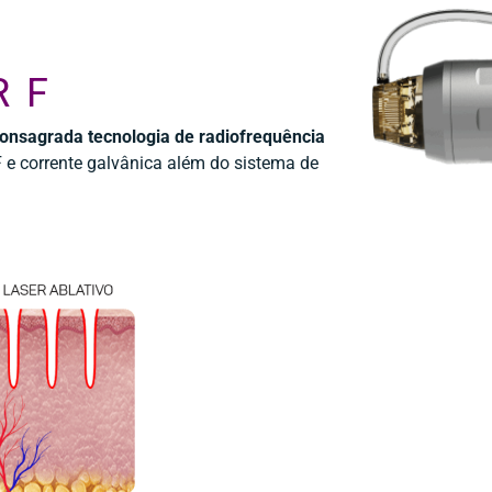
A
RF
onsagrada tecnologia de radiofrequência
F e corrente galvânica além do sistema de