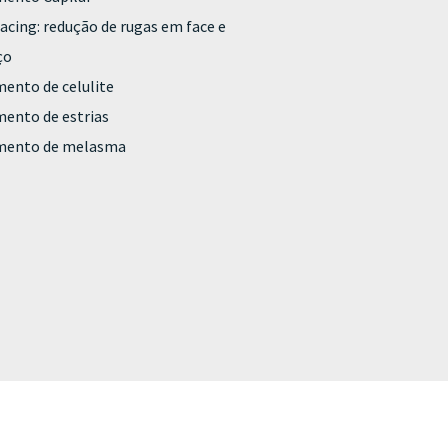
acing: redução de rugas em face e
ço
ento de celulite
ento de estrias
mento de melasma