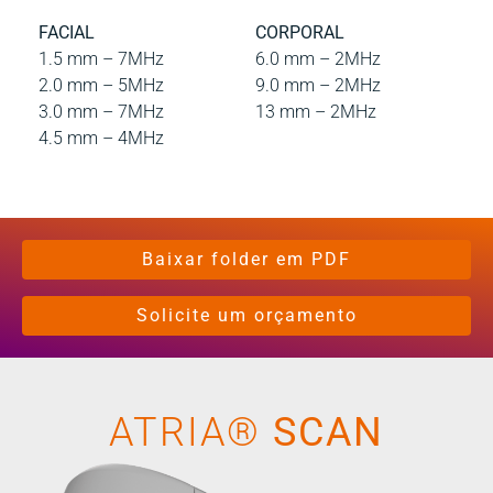
FACIAL
CORPORAL
1.5 mm – 7MHz
6.0 mm – 2MHz
2.0 mm – 5MHz
9.0 mm – 2MHz
3.0 mm – 7MHz
13 mm – 2MHz
4.5 mm – 4MHz
Baixar folder em PDF
Solicite um orçamento
ATRIA®
SCAN