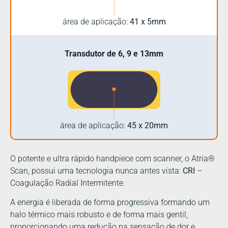
área de aplicação:
41 x 5mm
Transdutor de 6, 9 e 13mm
área de aplicação:
45 x 20mm
O potente e ultra rápido handpiece com scanner, o Atria®
Scan, possui uma tecnologia nunca antes vista:
CRI
–
Coagulação Radial Intermitente.
A energia é liberada de forma progressiva formando um
halo térmico mais robusto e de forma mais gentil,
proporcionando uma redução na sensação de dor e