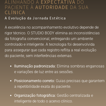
ALINHANDO A
EXPECTATIVA
DO
PACIENTE À
AUTORIDADE
DA SUA
CLÍNICA
A Evolução da Jornada Estética
A excelência no acompanhamento evolutivo depende de
rigor técnico. O STUDIO BODY elimina as inconsistências
da fotografia convencional, entregando um ambiente
controlado e inteligente. A tecnologia foi desenvolvida
para assegurar que cada registro reflita a real evolução
do paciente, sem interferências externas.
Iluminação padronizada:
Elimina sombras enganosas
e variações de luz entre as sessões
.
Posicionamento correto:
Guias precisas que garantem
a repetibilidade exata do paciente
.
Organização fotográfica:
Gestão centralizada e
inteligente de todo o acervo clínico
.