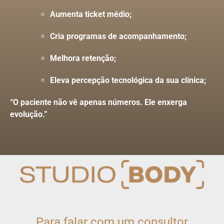
Aumenta ticket médio;
Cria programas de acompanhamento;
Melhora retenção;
Eleva percepção tecnológica da sua clínica;
“O paciente não vê apenas números. Ele enxerga
evolução.”
Para falar com um consultor