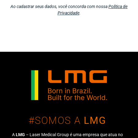
Ao cadastrar seus dados, você concorda com nossa
Política de
Privacidade
.
#SOMOS A
LMG
A
LMG
– Laser Medical Group é uma empresa que atua no