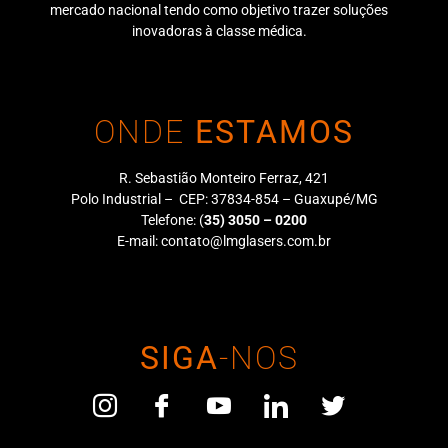
mercado nacional tendo como objetivo trazer soluções
inovadoras à classe médica.
ONDE
ESTAMOS
R. Sebastião Monteiro Ferraz, 421
Polo Industrial – CEP: 37834-854 – Guaxupé/MG
Telefone:
(
35) 3050 – 0200
E-mail:
contato@lmglasers.com.br
SIGA
-NOS