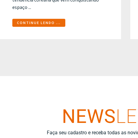
espaço ...
CONTINUE LENDO ...
NEWS
L
Faça seu cadastro e receba todas as nov