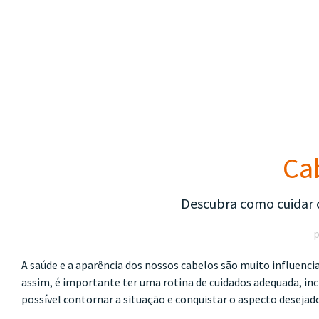
Ca
Descubra como cuidar c
A saúde e a aparência dos nossos cabelos são muito influencia
assim, é importante ter uma rotina de cuidados adequada, incl
possível contornar a situação e conquistar o aspecto desejad