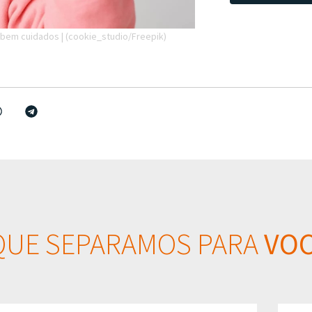
 bem cuidados | (cookie_studio/Freepik)
QUE SEPARAMOS PARA
VOC