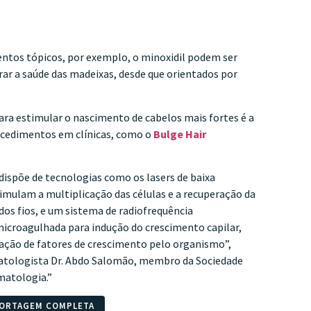
tos tópicos, por exemplo, o minoxidil podem ser
rar a saúde das madeixas, desde que orientados por
ra estimular o nascimento de cabelos mais fortes é a
ocedimentos em clínicas, como o
Bulge Hair
ispõe de tecnologias como os lasers de baixa
timulam a multiplicação das células e a recuperação da
dos fios, e um sistema de radiofrequência
microagulhada para indução do crescimento capilar,
ração de fatores de crescimento pelo organismo”,
atologista Dr. Abdo Salomão, membro da Sociedade
matologia.”
PORTAGEM COMPLETA