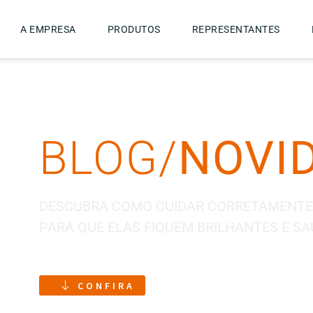
A EMPRESA
PRODUTOS
REPRESENTANTES
BLOG/
NOVI
DESCUBRA COMO CUIDAR CORRETAMENTE
PARA QUE ELAS FIQUEM BRILHANTES E SA
CONFIRA