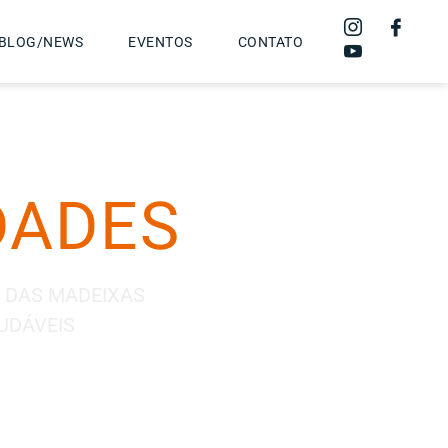
BLOG/NEWS
EVENTOS
CONTATO
DADES
 DAS MADEIXAS
UDÁVEIS