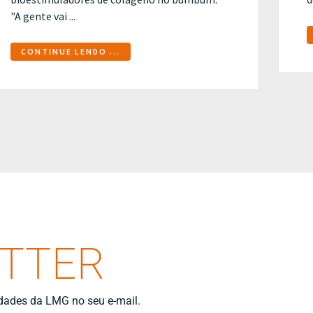
"A gente vai ...
CONTINUE LENDO ...
ETTER
idades da LMG no seu e-mail.