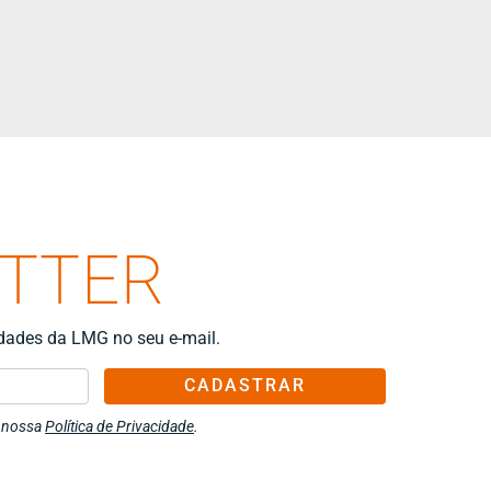
ETTER
idades da LMG no seu e-mail.
CADASTRAR
m nossa
Política de Privacidade
.