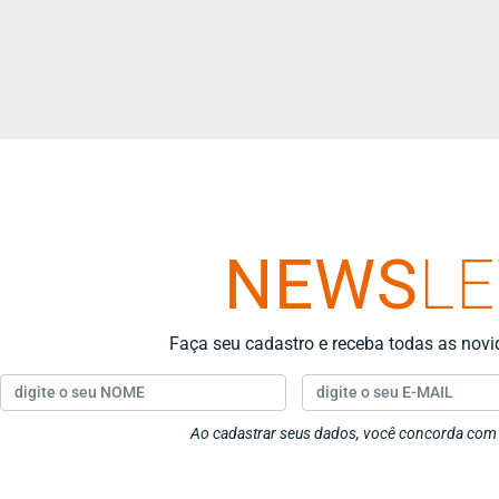
NEWS
L
Faça seu cadastro e receba todas as nov
Ao cadastrar seus dados, você concorda co