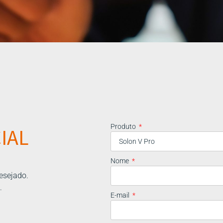
Produto
IAL
Nome
esejado.
.
E-mail