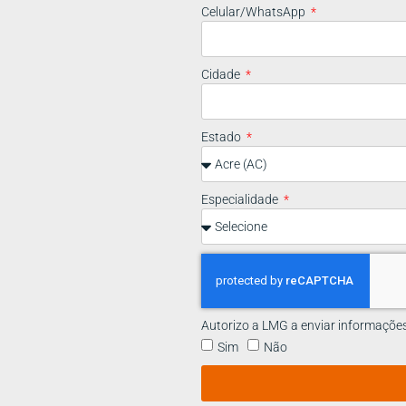
Celular/WhatsApp
Cidade
Estado
Especialidade
Autorizo a LMG a enviar informaçõe
Sim
Não