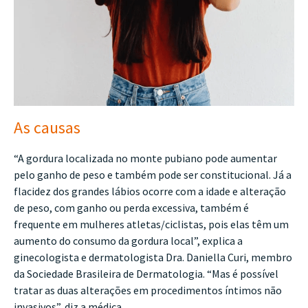
As causas
“A gordura localizada no monte pubiano pode aumentar
pelo ganho de peso e também pode ser constitucional. Já a
flacidez dos grandes lábios ocorre com a idade e alteração
de peso, com ganho ou perda excessiva, também é
frequente em mulheres atletas/ciclistas, pois elas têm um
aumento do consumo da gordura local”, explica a
ginecologista e dermatologista Dra. Daniella Curi, membro
da Sociedade Brasileira de Dermatologia. “Mas é possível
tratar as duas alterações em procedimentos íntimos não
invasivos”, diz a médica.