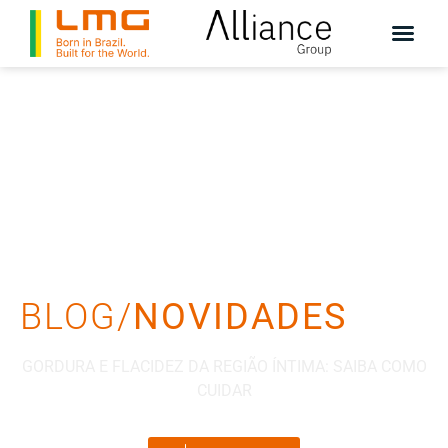
BLOG/
NOVIDADES
GORDURA E FLACIDEZ DA REGIÃO ÍNTIMA: SAIBA COMO
CUIDAR