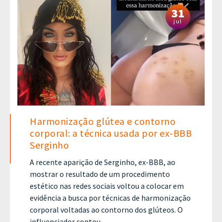
31
jul
Harmonização glútea e contorno
corporal: a técnica usada por ex-BBB
Serginho
A recente aparição de Serginho, ex-BBB, ao
mostrar o resultado de um procedimento
estético nas redes sociais voltou a colocar em
evidência a busca por técnicas de harmonização
corporal voltadas ao contorno dos glúteos. O
influenciador contou ...