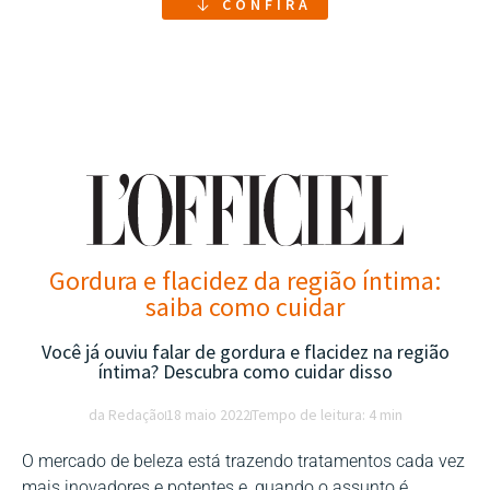
CONFIRA
Gordura e flacidez da região íntima:
saiba como cuidar
Você já ouviu falar de gordura e flacidez na região
íntima? Descubra como cuidar disso
da Redação
18 maio 2022
Tempo de leitura: 4 min
O mercado de beleza está trazendo tratamentos cada vez
mais inovadores e potentes e, quando o assunto é