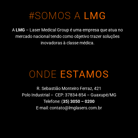
#SOMOS A
LMG
A
LMG
– Laser Medical Group é uma empresa que atua no
mercado nacional tendo como objetivo trazer soluções
inovadoras à classe médica.
ONDE
ESTAMOS
R. Sebastião Monteiro Ferraz, 421
Polo Industrial – CEP: 37834-854 – Guaxupé/MG
Telefone:
(
35) 3050 – 0200
E-mail:
contato@lmglasers.com.br