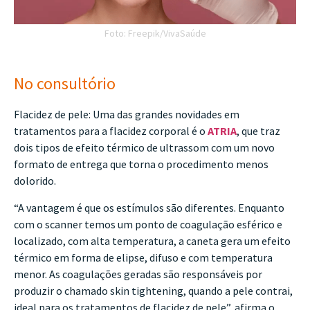
Foto: Freepik/VivaSaúde
No consultório
Flacidez de pele: Uma das grandes novidades em
tratamentos para a flacidez corporal é o
ATRIA
, que traz
dois tipos de efeito térmico de ultrassom com um novo
formato de entrega que torna o procedimento menos
dolorido.
“A vantagem é que os estímulos são diferentes. Enquanto
com o scanner temos um ponto de coagulação esférico e
localizado, com alta temperatura, a caneta gera um efeito
térmico em forma de elipse, difuso e com temperatura
menor. As coagulações geradas são responsáveis por
produzir o chamado skin tightening, quando a pele contrai,
ideal para os tratamentos de flacidez de pele”, afirma o