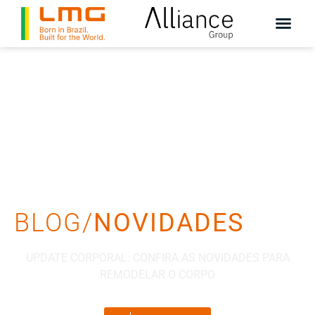
BLOG/
NOVIDADES
UPDATE CORPORAL: CONFIRA AS NOVIDADES PARA
REMODELAR O CORPO