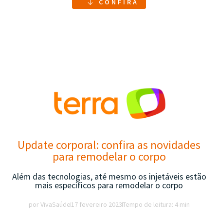
CONFIRA
Update corporal: confira as novidades
para remodelar o corpo
Além das tecnologias, até mesmo os injetáveis estão
mais específicos para remodelar o corpo
por VivaSaúde
17 fevereiro 2023
Tempo de leitura: 4 min