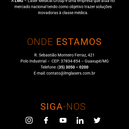
A
LMG
– Laser Medical Group é uma empresa que atua no
mercado nacional tendo como objetivo trazer soluções
inovadoras à classe médica.
ONDE
ESTAMOS
R. Sebastião Monteiro Ferraz, 421
Polo Industrial – CEP: 37834-854 – Guaxupé/MG
Telefone:
(
35) 3050 – 0200
E-mail:
contato@lmglasers.com.br
SIGA
-NOS