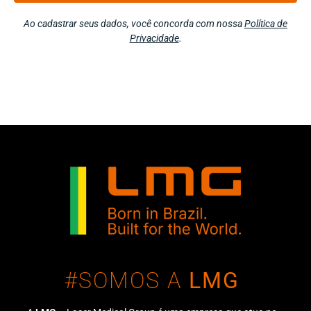
Ao cadastrar seus dados, você concorda com nossa
Política de
Privacidade
.
#SOMOS A
LMG