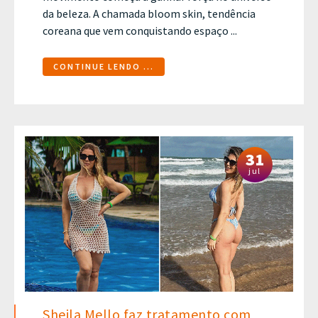
da beleza. A chamada bloom skin, tendência
coreana que vem conquistando espaço ...
CONTINUE LENDO ...
31
jul
Sheila Mello faz tratamento com