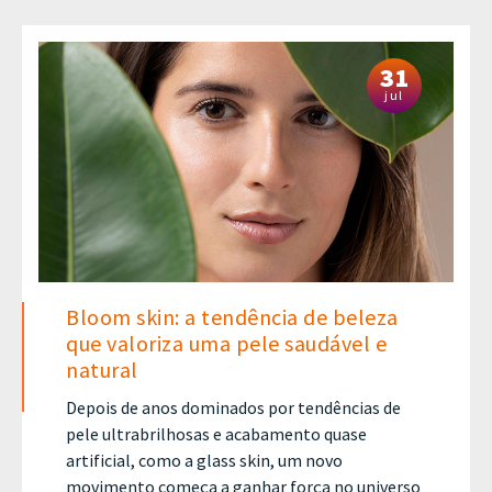
31
jul
Bloom skin: a tendência de beleza
que valoriza uma pele saudável e
natural
Depois de anos dominados por tendências de
pele ultrabrilhosas e acabamento quase
artificial, como a glass skin, um novo
movimento começa a ganhar força no universo