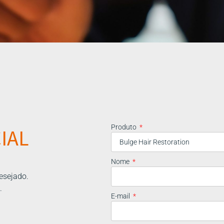
Produto
IAL
Nome
esejado.
.
E-mail