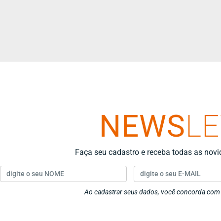
NEWS
L
Faça seu cadastro e receba todas as nov
Ao cadastrar seus dados, você concorda co