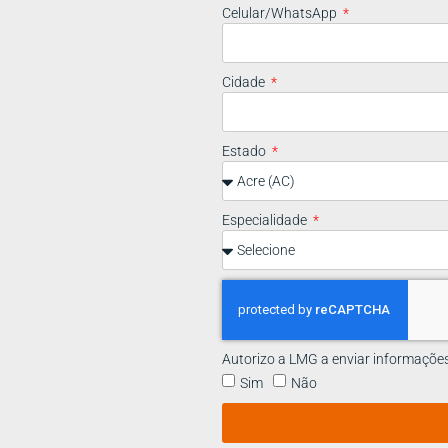
Celular/WhatsApp
Cidade
Estado
Especialidade
Autorizo a LMG a enviar informaçõe
Sim
Não