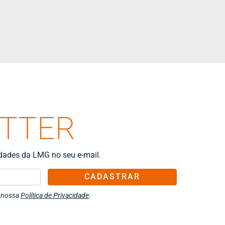
ETTER
idades da LMG no seu e-mail.
CADASTRAR
m nossa
Política de Privacidade
.