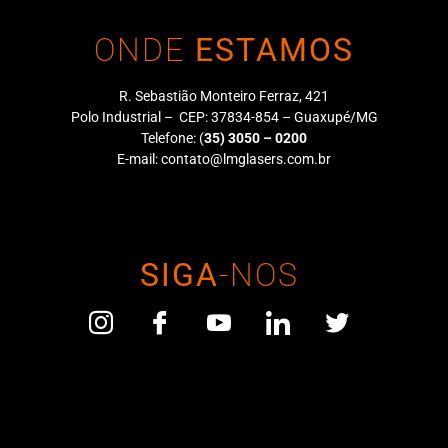
ONDE
ESTAMOS
R. Sebastião Monteiro Ferraz, 421
Polo Industrial – CEP: 37834-854 – Guaxupé/MG
Telefone:
(
35) 3050 – 0200
E-mail:
contato@lmglasers.com.br
SIGA
-NOS