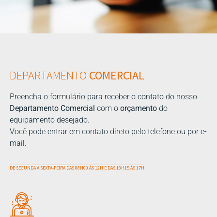
DEPARTAMENTO
COMERCIAL
Preencha o formulário para receber o contato do nosso
Departamento Comercial
com o
orçamento
do
equipamento desejado.
Você pode entrar em contato direto pelo telefone ou por e-
mail.
DE SEGUNDA A SEXTA-FEIRA DAS 08H00 ÀS 12H E DAS 13H15 ÀS 17H