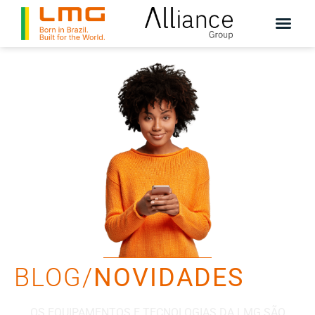
BLOG/
NOVIDADES
OS EQUIPAMENTOS E TECNOLOGIAS DA LMG SÃO