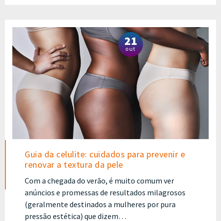
21
out
Guia da celulite: cuidados para prevenir e
renovar a textura da pele
Com a chegada do verão, é muito comum ver
anúncios e promessas de resultados milagrosos
(geralmente destinados a mulheres por pura
pressão estética) que dizem…