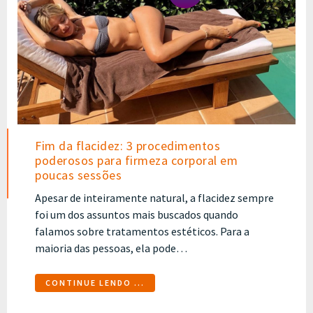
Fim da flacidez: 3 procedimentos
poderosos para firmeza corporal em
poucas sessões
Apesar de inteiramente natural, a flacidez sempre
foi um dos assuntos mais buscados quando
falamos sobre tratamentos estéticos. Para a
maioria das pessoas, ela pode…
CONTINUE LENDO ...