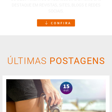
DESTAQUE EM REVISTAS, SITES, BLOGS E REDES
SOCIAIS.
CONFIRA
ÚLTIMAS
POSTAGENS
15
out