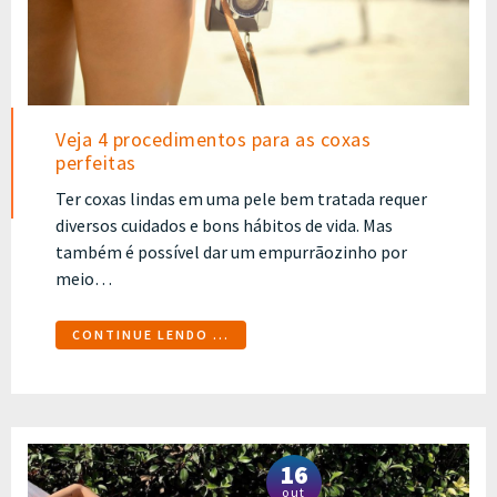
Veja 4 procedimentos para as coxas
perfeitas
Ter coxas lindas em uma pele bem tratada requer
diversos cuidados e bons hábitos de vida. Mas
também é possível dar um empurrãozinho por
meio…
CONTINUE LENDO ...
16
out