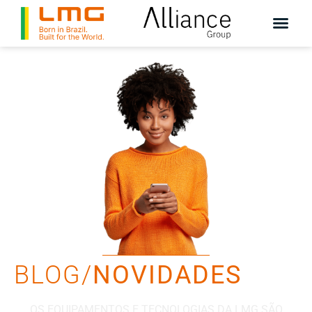
BLOG/
NOVIDADES
OS EQUIPAMENTOS E TECNOLOGIAS DA LMG SÃO