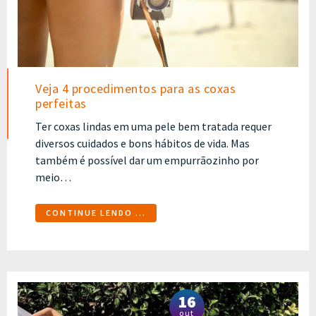
Veja 4 procedimentos para as coxas
perfeitas
Ter coxas lindas em uma pele bem tratada requer
diversos cuidados e bons hábitos de vida. Mas
também é possível dar um empurrãozinho por
meio…
CONTINUE LENDO ...
16
out