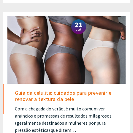
21
out
Guia da celulite: cuidados para prevenir e
renovar a textura da pele
Com a chegada do verão, é muito comum ver
anúncios e promessas de resultados milagrosos
(geralmente destinados a mulheres por pura
pressão estética) que dizem…