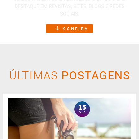
DESTAQUE EM REVISTAS, SITES, BLOGS E REDES
SOCIAIS.
CONFIRA
ÚLTIMAS
POSTAGENS
15
out