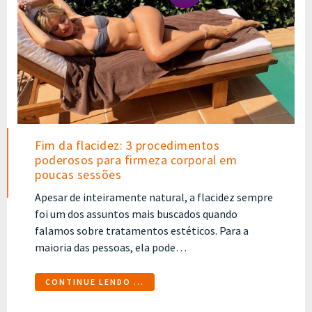
Fim da flacidez: 3 procedimentos
poderosos para firmeza corporal em
poucas sessões
Apesar de inteiramente natural, a flacidez sempre
foi um dos assuntos mais buscados quando
falamos sobre tratamentos estéticos. Para a
maioria das pessoas, ela pode…
CONTINUE LENDO ...