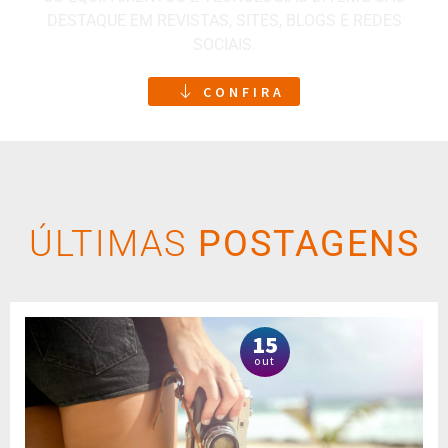
DESTAQUE EM REVISTAS, SITES, BLOGS E REDES
SOCIAIS.
CONFIRA
ÚLTIMAS
POSTAGENS
15
out