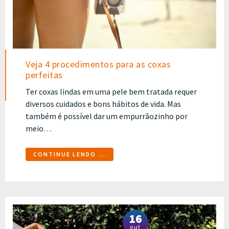
Veja 4 procedimentos para as coxas
perfeitas
Ter coxas lindas em uma pele bem tratada requer
diversos cuidados e bons hábitos de vida. Mas
também é possível dar um empurrãozinho por
meio…
CONTINUE LENDO ...
16
out