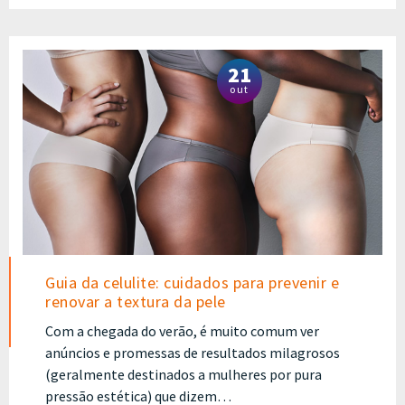
21
out
Guia da celulite: cuidados para prevenir e
renovar a textura da pele
Com a chegada do verão, é muito comum ver
anúncios e promessas de resultados milagrosos
(geralmente destinados a mulheres por pura
pressão estética) que dizem…