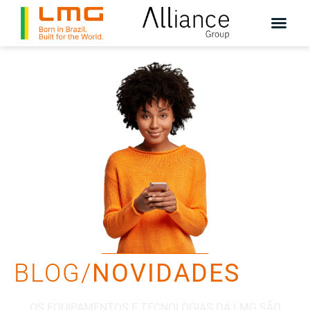
BLOG/
NOVIDADES
OS EQUIPAMENTOS E TECNOLOGIAS DA LMG SÃO