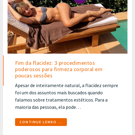
Fim da flacidez: 3 procedimentos
poderosos para firmeza corporal em
poucas sessões
Apesar de inteiramente natural, a flacidez sempre
foi um dos assuntos mais buscados quando
falamos sobre tratamentos estéticos. Para a
maioria das pessoas, ela pode…
CONTINUE LENDO ...